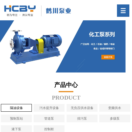
首页
产品中心
关于我们
一体化预制泵站
技术支持
新闻中心
联系我们
产品中心
PRODUCT
隔油设备
污水提升设备
无负压供水设备
变频供水
预制泵站
管道泵
排污泵
多级泵
液下泵
控制柜