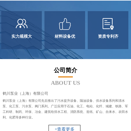
实力规模大
材料设备优
资质专利齐
公司简介
ABOUT US
鹤川泵业（上海）有限公司
鹤川泵业（上海）有限公司先后推出了污水提升设备、隔油设备、供水设备系列和清水
泵、化工泵、污水泵、阀门系列。广泛应用于石油、化工、电站、化纤、城建、铁路、军
工科研、制药、环保、冶金、建筑给排水工程、消防系统、造纸、矿山、自来水、农田水
利、化肥等多种行业。
+查看更多