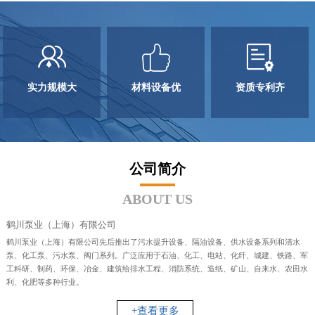
实力规模大
材料设备优
资质专利齐
公司简介
ABOUT US
鹤川泵业（上海）有限公司
鹤川泵业（上海）有限公司先后推出了污水提升设备、隔油设备、供水设备系列和清水
泵、化工泵、污水泵、阀门系列。广泛应用于石油、化工、电站、化纤、城建、铁路、军
工科研、制药、环保、冶金、建筑给排水工程、消防系统、造纸、矿山、自来水、农田水
利、化肥等多种行业。
+查看更多