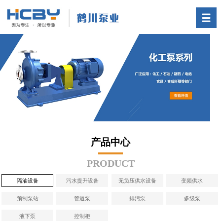
首页
产品中心
关于我们
一体化预制泵站
技术支持
新闻中心
联系我们
产品中心
PRODUCT
隔油设备
污水提升设备
无负压供水设备
变频供水
预制泵站
管道泵
排污泵
多级泵
液下泵
控制柜